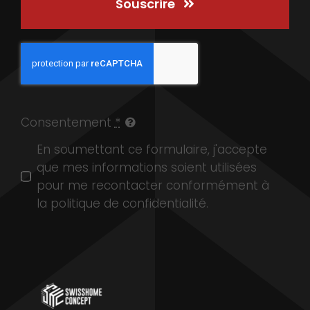
Souscrire
Consentement
*
En soumettant ce formulaire, j'accepte
que mes informations soient utilisées
pour me recontacter conformément à
la politique de confidentialité.