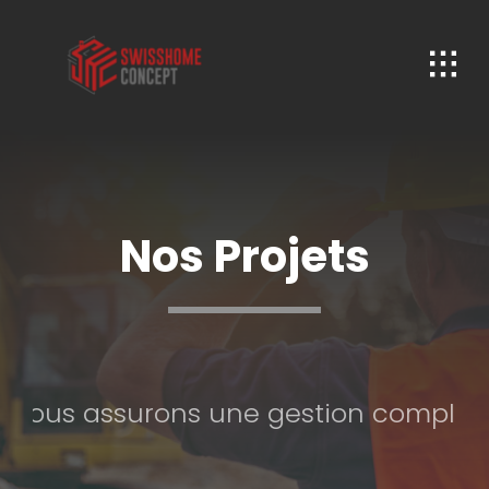
Passer
au
contenu
Nos Projets
, nous assurons une gestion complète 