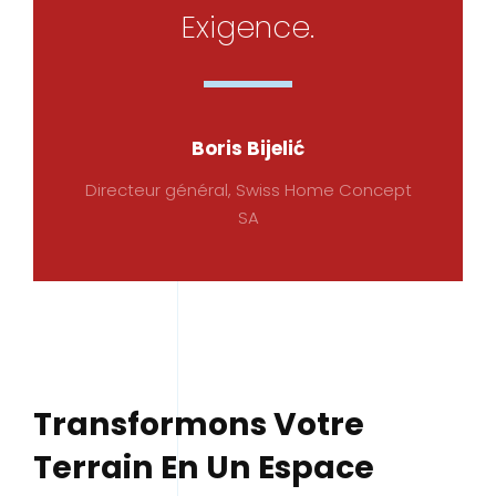
Exigence.
Boris Bijelić
Directeur général, Swiss Home Concept
SA
Transformons Votre
Terrain En Un Espace