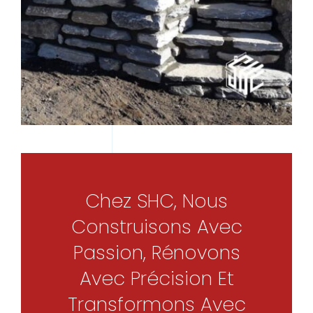
Chez SHC, Nous
Construisons Avec
Passion, Rénovons
Avec Précision Et
Transformons Avec