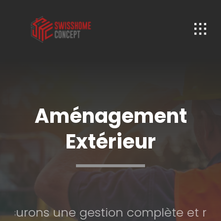
Passer
au
contenu
Aménagement
Extérieur
rons une gestion complète et rigoure