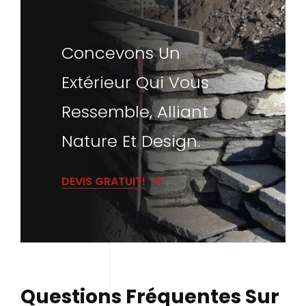
Concevons Un
Extérieur Qui Vous
Ressemble, Alliant
Nature Et Design.
DEVIS GRATUIT!
Questions Fréquentes Sur