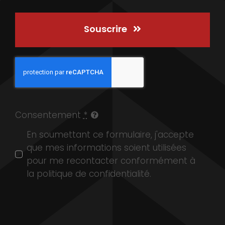
Souscrire
Consentement
*
En soumettant ce formulaire, j'accepte
que mes informations soient utilisées
pour me recontacter conformément à
la politique de confidentialité.