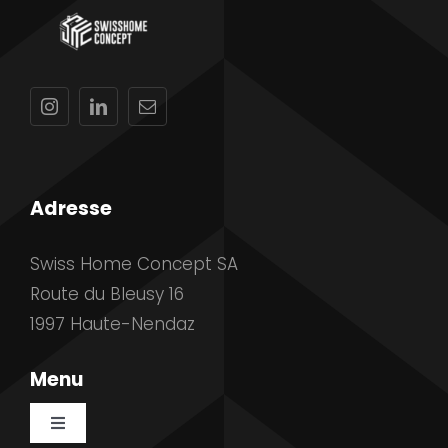
Adresse
Swiss Home Concept SA
Route du Bleusy 16
1997 Haute-Nendaz
Menu
Toggle