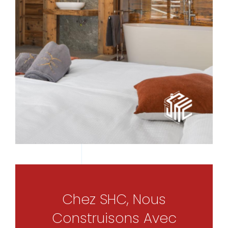
Chez SHC, Nous
Construisons Avec