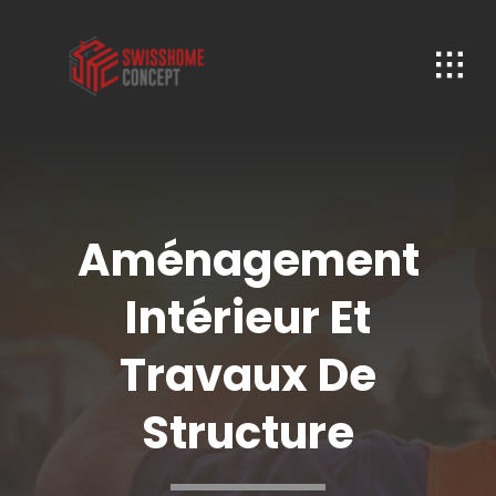
Passer
au
contenu
Aménagement
Intérieur Et
Travaux De
Structure