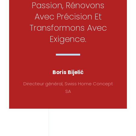
Passion, Rénovons
Avec Précision Et
Transformons Avec
Exigence.
Boris Bijelić
Directeur général, Swiss Home Concept
SA